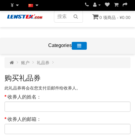
¥
0 项商品 - ¥0.00
Categories
账户
礼品券
购买礼品券
此礼品券将会在您支付后邮件给收券人。
收券人的姓名：
收券人的邮箱：