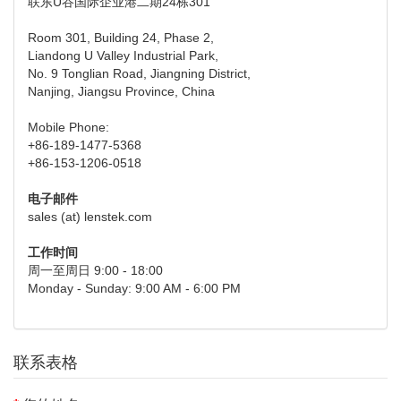
联东U谷国际企业港二期24栋301
Room 301, Building 24, Phase 2,
Liandong U Valley Industrial Park,
No. 9 Tonglian Road, Jiangning District,
Nanjing, Jiangsu Province, China
Mobile Phone:
+86-189-1477-5368
+86-153-1206-0518
电子邮件
sales (at) lenstek.com
工作时间
周一至周日 9:00 - 18:00
Monday - Sunday: 9:00 AM - 6:00 PM
联系表格