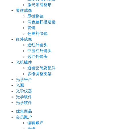
激光泵浦整形
显微成像
显微物镜
消色差扫描透镜
管镜
色差补偿镜
红外成像
近红外镜头
中波红外镜头
远红外镜头
光机械件
透镜套筒及配件
多维调整支架
光学平台
光源
光学仪器
光学软件
光学软件
优惠商品
会员账户
编辑账户
密码