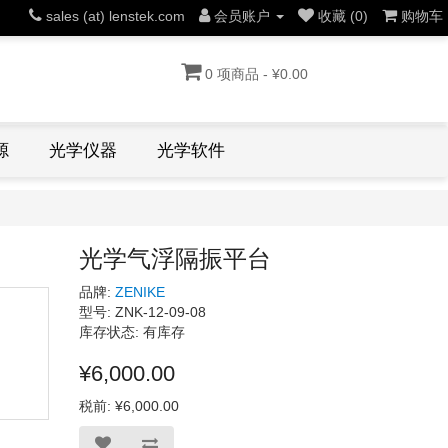
sales (at) lenstek.com
会员账户
收藏 (0)
购物车
0 项商品 - ¥0.00
源
光学仪器
光学软件
光学气浮隔振平台
品牌:
ZENIKE
型号: ZNK-12-09-08
库存状态: 有库存
¥6,000.00
税前: ¥6,000.00