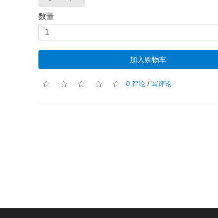
数量
加入购物车
0 评论
/
写评论