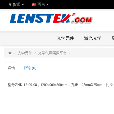
¥
货币
语言
光学元件
激光光学
光学元件
光学气浮隔振平台
详情
评论 (0)
型号ZNK-12-09-08，
1200x900x800mm，孔距；25mmX25mm 