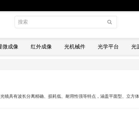
显微成像
红外成像
光机械件
光学平台
光
分光镜具有波长分离精确、损耗低、耐用性强等特点，涵盖平面型、立方