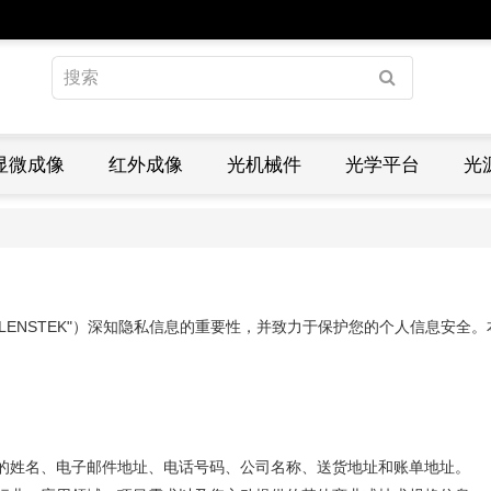
显微成像
红外成像
光机械件
光学平台
光
STEK"）深知隐私信息的重要性，并致力于保护您的个人信息安全。本政策阐述了我
您的姓名、电子邮件地址、电话号码、公司名称、送货地址和账单地址。