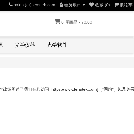
sales (at) lenstek.com
会员账户
收藏 (0)
购物车
0 项商品 - ¥0.00
源
光学仪器
光学软件
们在您访问 [https://www.lenstek.com]（"网站"）以及