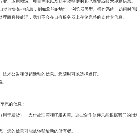
在行业、应用领域、项目需求以及您主动提供的其他商业或技术规格信息。
技术自动收集某些信息，例如您的IP地址、浏览器类型、操作系统、访问时
处理商直接处理，我们不会在自有服务器上存储完整的支付卡信息。
、技术公告和促销活动的信息。您随时可以选择退订。
性。
共享您的信息：
（用于发货）、支付处理商和IT服务商。这些合作伙伴只能根据我们的指
。
您，您的信息可能被转移给新的所有者。