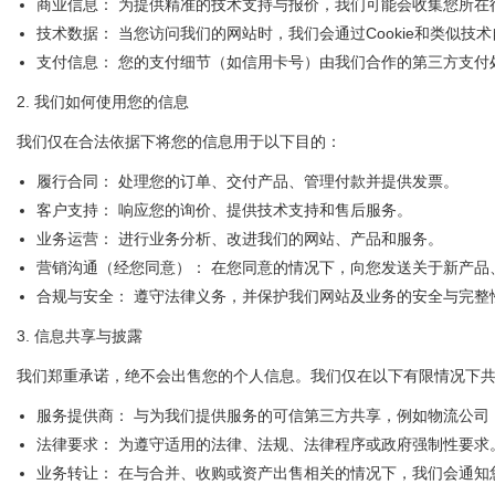
商业信息： 为提供精准的技术支持与报价，我们可能会收集您所
技术数据： 当您访问我们的网站时，我们会通过Cookie和类似
支付信息： 您的支付细节（如信用卡号）由我们合作的第三方支付
2. 我们如何使用您的信息
我们仅在合法依据下将您的信息用于以下目的：
履行合同： 处理您的订单、交付产品、管理付款并提供发票。
客户支持： 响应您的询价、提供技术支持和售后服务。
业务运营： 进行业务分析、改进我们的网站、产品和服务。
营销沟通（经您同意）： 在您同意的情况下，向您发送关于新产品
合规与安全： 遵守法律义务，并保护我们网站及业务的安全与完整
3. 信息共享与披露
我们郑重承诺，绝不会出售您的个人信息。我们仅在以下有限情况下
服务提供商： 与为我们提供服务的可信第三方共享，例如物流公司
法律要求： 为遵守适用的法律、法规、法律程序或政府强制性要求
业务转让： 在与合并、收购或资产出售相关的情况下，我们会通知